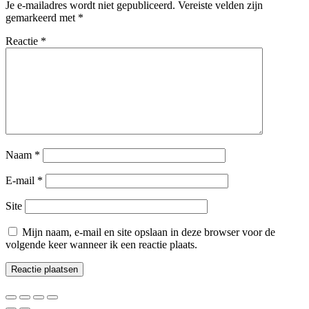
Je e-mailadres wordt niet gepubliceerd.
Vereiste velden zijn
gemarkeerd met
*
Reactie
*
Naam
*
E-mail
*
Site
Mijn naam, e-mail en site opslaan in deze browser voor de
volgende keer wanneer ik een reactie plaats.