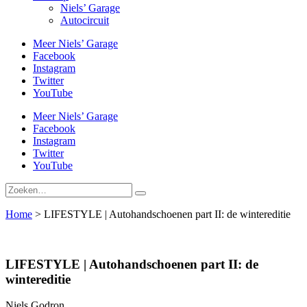
Niels’ Garage
Autocircuit
Meer Niels’ Garage
Facebook
Instagram
Twitter
YouTube
Meer Niels’ Garage
Facebook
Instagram
Twitter
YouTube
Home
>
LIFESTYLE | Autohandschoenen part II: de wintereditie
LIFESTYLE | Autohandschoenen part II: de
wintereditie
Niels Godron